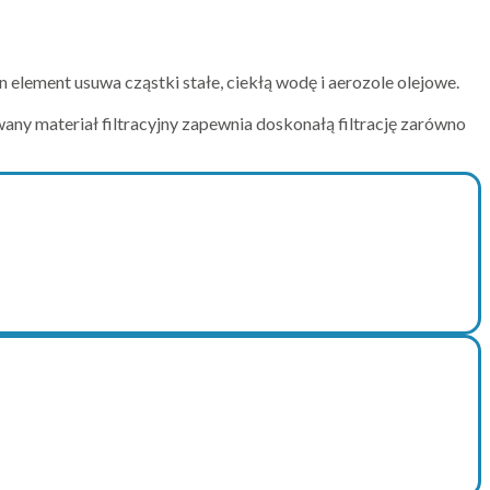
Ten element usuwa cząstki stałe, ciekłą wodę i aerozole olejowe.
any materiał filtracyjny zapewnia doskonałą filtrację zarówno