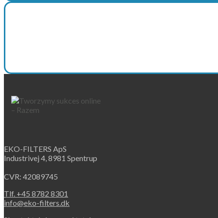
EKO-FILTERS ApS
Industrivej 4, 8981 Spentrup
CVR: 42089745
Tlf. +45 8782 8301
info@eko-filters.dk