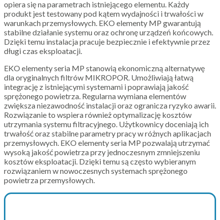
opiera się na parametrach istniejącego elementu. Każdy
produkt jest testowany pod kątem wydajności i trwałości w
warunkach przemysłowych. EKO elementy MP gwarantują
stabilne działanie systemu oraz ochronę urządzeń końcowych.
Dzięki temu instalacja pracuje bezpiecznie i efektywnie przez
długi czas eksploatacji.
EKO elementy seria MP stanowią ekonomiczną alternatywę
dla oryginalnych filtrów MIKROPOR. Umożliwiają łatwą
integrację z istniejącymi systemami i poprawiają jakość
sprężonego powietrza. Regularna wymiana elementów
zwiększa niezawodność instalacji oraz ogranicza ryzyko awarii.
Rozwiązanie to wspiera również optymalizację kosztów
utrzymania systemu filtracyjnego. Użytkownicy doceniają ich
trwałość oraz stabilne parametry pracy w różnych aplikacjach
przemysłowych. EKO elementy seria MP pozwalają utrzymać
wysoką jakość powietrza przy jednoczesnym zmniejszeniu
kosztów eksploatacji. Dzięki temu są często wybieranym
rozwiązaniem w nowoczesnych systemach sprężonego
powietrza przemysłowych.