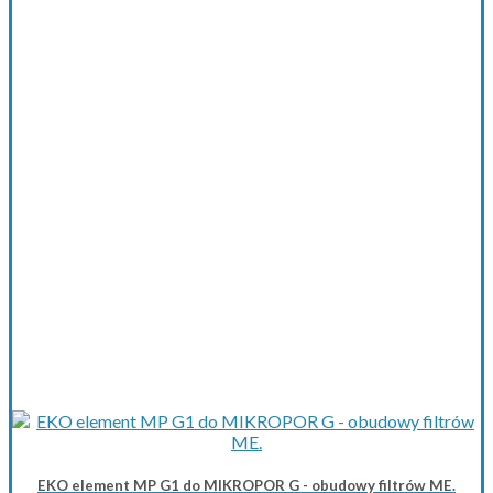
EKO element MP G1 do MIKROPOR G - obudowy filtrów ME.