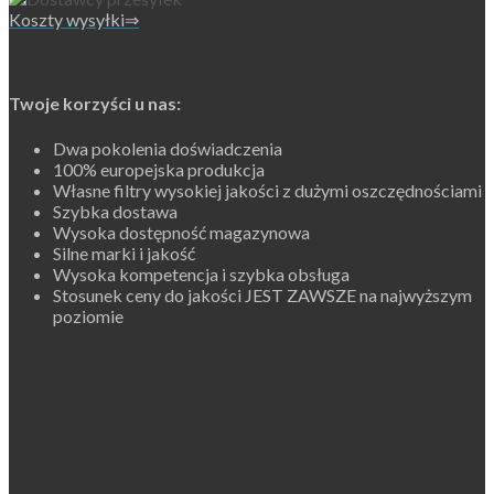
Koszty wysyłki⇒
Twoje korzyści u nas:
Dwa pokolenia doświadczenia
100% europejska produkcja
Własne filtry wysokiej jakości z dużymi oszczędnościami
Szybka dostawa
Wysoka dostępność magazynowa
Silne marki i jakość
Wysoka kompetencja i szybka obsługa
Stosunek ceny do jakości JEST ZAWSZE na najwyższym
poziomie