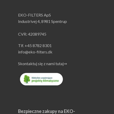
EKO-FILTERS ApS
Industrivej 4, 8981 Spentrup
CVR: 42089745
Tlf. +45 8782 8301
info@eko-filters.dk
Skontaktuj się z nami tutaj⇒
Bezpieczne zakupy na EKO-