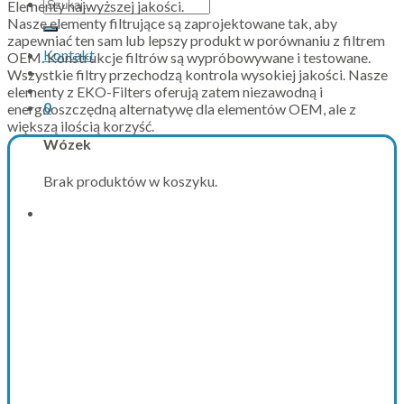
Szukaj:
Elementy najwyższej jakości.
Nasze elementy filtrujące są zaprojektowane tak, aby
zapewniać ten sam lub lepszy produkt w porównaniu z filtrem
Kontakt
OEM. Konstrukcje filtrów są wypróbowywane i testowane.
Wszystkie filtry przechodzą kontrola wysokiej jakości. Nasze
elementy z EKO-Filters oferują zatem niezawodną i
0
energooszczędną alternatywę dla elementów OEM, ale z
większą ilością korzyść.
Wózek
Brak produktów w koszyku.