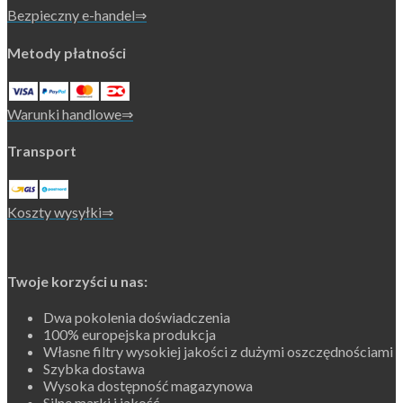
Bezpieczny e-handel⇒
Metody płatności
Warunki handlowe⇒
Transport
Koszty wysyłki⇒
Twoje korzyści u nas:
Dwa pokolenia doświadczenia
100% europejska produkcja
Własne filtry wysokiej jakości z dużymi oszczędnościami
Szybka dostawa
Wysoka dostępność magazynowa
Silne marki i jakość