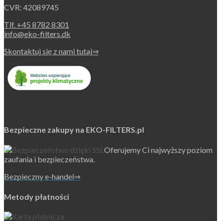
CVR: 42089745
Tlf. +45 8782 8301
info@eko-filters.dk
Skontaktuj się z nami tutaj⇒
Bezpieczne zakupy na EKO-FILTERS.pl
Oferujemy Ci najwyższy poziom
zaufania i bezpieczeństwa.
Bezpieczny e-handel⇒
Metody płatności