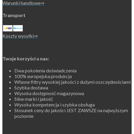
Warunki handlowe⇒
Transport
Koszty wysyłki⇒
Twoje korzyści u nas:
Dwa pokolenia doświadczenia
100% europejska produkcja
Własne filtry wysokiej jakości z dużymi oszczędnościami
Szybka dostawa
Wysoka dostępność magazynowa
Silne marki i jakość
Wysoka kompetencja i szybka obsługa
Stosunek ceny do jakości JEST ZAWSZE na najwyższym
poziomie