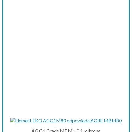
AG G1 Grade MBM – 0,1 mikrona