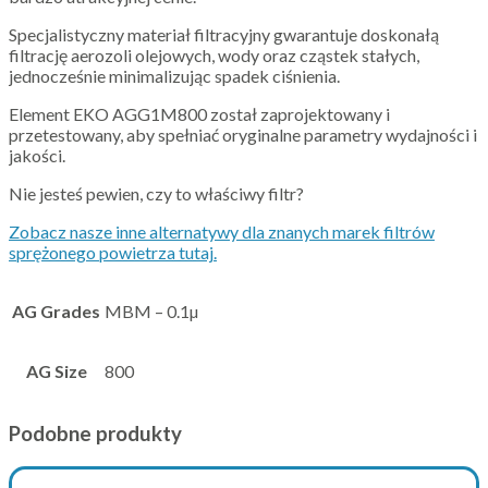
Specjalistyczny materiał filtracyjny gwarantuje doskonałą
filtrację aerozoli olejowych, wody oraz cząstek stałych,
jednocześnie minimalizując spadek ciśnienia.
Element EKO AGG1M800 został zaprojektowany i
przetestowany, aby spełniać oryginalne parametry wydajności i
jakości.
Nie jesteś pewien, czy to właściwy filtr?
Zobacz nasze inne alternatywy dla znanych marek filtrów
sprężonego powietrza tutaj.
AG Grades
MBM – 0.1µ
AG Size
800
Podobne produkty