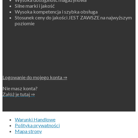
Silne marki i jakość
Wysoka kompetencja i szybka obsługa
Stosunek ceny do jakości JEST ZAWSZE na najwyższym
poziomie
Logowanie do mojego konta ⇒
Nie masz konta?
Załóż je tutaj ⇒
Warunki Handlowe
Polityka prywatności
Mapa strony