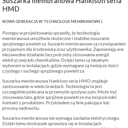
Suszarka membranowa Hankison seria
HMD
NOWA GENERACJA W TECHNOLOGII MEMBRANOWEJ.
Postępy w projektowaniu sprawiły, że technologia
membranowa umożliwia skuteczne i stabilne osuszanie
sprężonego powietrza. Suszarki membranowe są rozwiązaniem
przyjaznym dla środowiska oraz użytkownika. Zapewniają one
niezawodne działanie bez potrzeby stosowania energii
elektrycznej lub chemikaliów. Dzięki temu są idealnym
wyborem w instalacjach, gdzie wymagane są mniejsze ilości
czystego i suchego sprężonego powietrza.
Suszarka membranowa Hankison seria HMD znajduje
zastosowanie w wielu branżach. Technologia ta jest
szczególnie polecana w przemyśle spożywczym. Może być
stosowana tam, gdzie sprężone powietrze ma bezpośredni
kontakt z produktem. Przykładem są linie pakujące lub
procesy nadmuchu.
Suszarka membranowa nie wymaga zasilania elektrycznego.
Dzięki temu doskonale sprawdza się w instalacjach