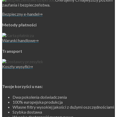
zaufania i bezpieczeństwa.
Bezpieczny e-handel⇒
Metody płatności
Warunki handlowe⇒
Transport
Koszty wysyłki⇒
Twoje korzyści u nas:
Dwa pokolenia doświadczenia
100% europejska produkcja
Własne filtry wysokiej jakości z dużymi oszczędnościami
Szybka dostawa
Wysoka dostępność magazynowa