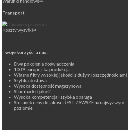
Warunki handlowe⇒
Transport
Koszty wysyłki⇒
Twoje korzyści u nas:
Dwa pokolenia doświadczenia
100% europejska produkcja
Własne filtry wysokiej jakości z dużymi oszczędnościami
Szybka dostawa
Wysoka dostępność magazynowa
Silne marki i jakość
Wysoka kompetencja i szybka obsługa
Stosunek ceny do jakości JEST ZAWSZE na najwyższym
poziomie