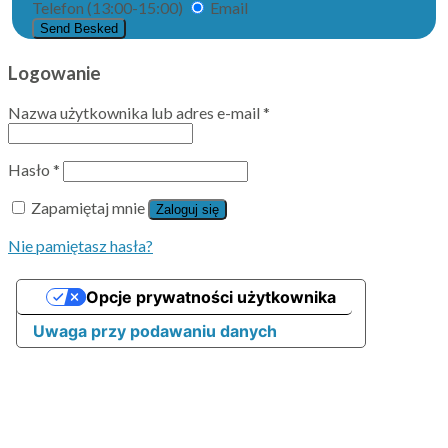
Telefon (13:00-15:00)
Email
Validering
Logowanie
Nazwa użytkownika lub adres e-mail
*
Hasło
*
Zapamiętaj mnie
Zaloguj się
Nie pamiętasz hasła?
Opcje prywatności użytkownika
Uwaga przy podawaniu danych